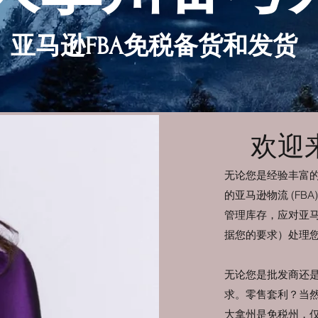
亚马逊FBA免税备货和发货
欢迎
无论您是经验丰富的卖家还
的亚马逊物流 (F
管理库存，应对亚马逊
据您的要求）处理
无论您是批发商还是
求。零售套利？当
大拿州是免税州，