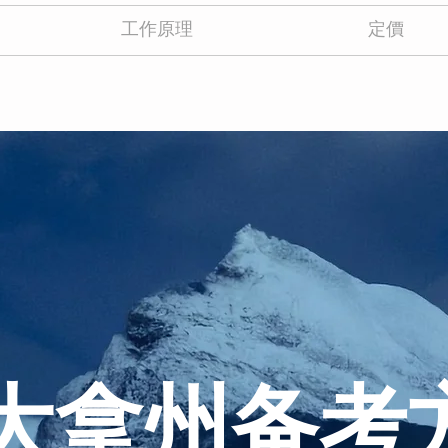
工作原理
定價
大拿州备考