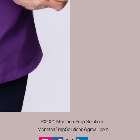
©2021 Montana Prep Solutions
MontanaPrepSolutions@gmail.com