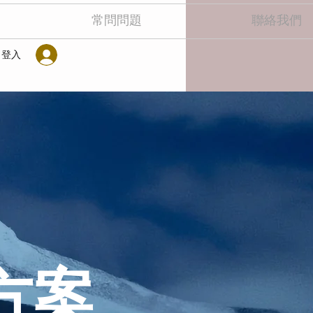
常問問題
聯絡我們
登入
方案